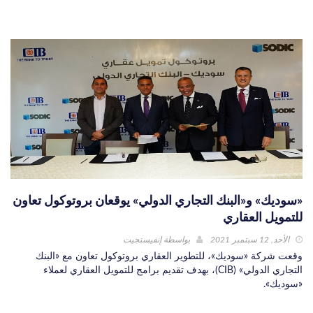
«سوديك» و«البنك التجاري الدولي» يوقعان بروتوكول تعاون
للتمويل العقاري
الأحد, 12 سبتمبر 2021
بواسطة
إنفيستجيت
وقعت شركة «سوديك»، للتطوير العقاري بروتوكول تعاون مع «البنك
التجاري الدولي» (CIB)، بهدف تقديم برامج للتمويل العقاري لعملاء
«سوديك».