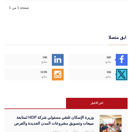
صفحة 1 من 1
ابق متصلا
14K
36K
متابع
متابع
14,9K
186
متابع
متابع
اخر الاخبار
وزيرة الإسكان تلتقي مسئولي شركة HDP لمتابعة
مبيعات وتسويق مشروعات المدن الجديدة والفرص
الاستثمارية