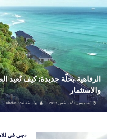
الرفاهية بحلّة جديدة: كيف تُعيد 
والاستثمار
الخميس, 7 أغسطس 2025
بواسطة
Kirolos Zaki