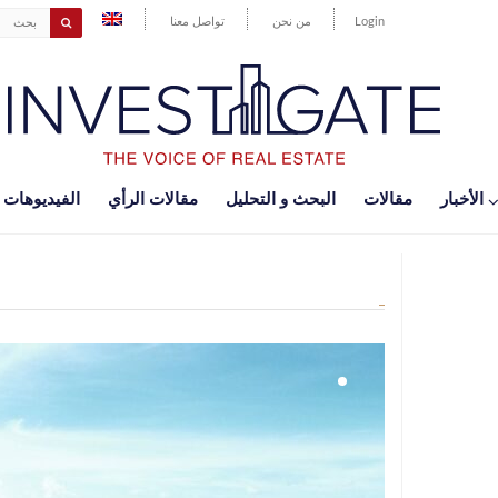
Login
من نحن
تواصل معنا
اﻷخبار
مقالات
البحث و التحليل
مقالات الرأي
الفيديوهات