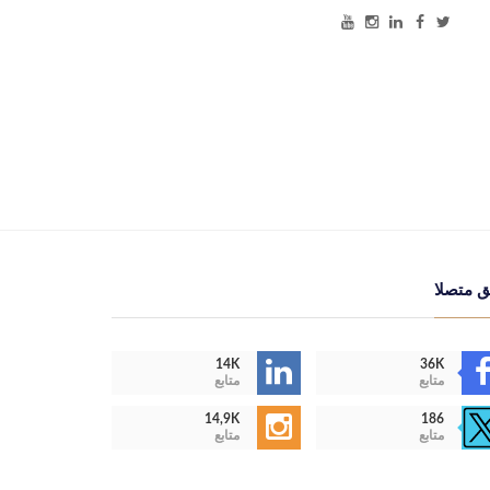
ق متصلا
14K
36K
متابع
متابع
14,9K
186
متابع
متابع