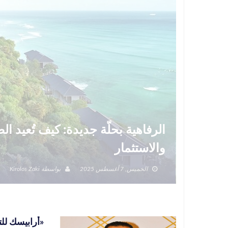
الرفاهية بحلّة جديدة: كيف تُعيد 
والاستثمار
الخميس, 7 أغسطس 2025
بواسطة
Kirolos Zaki
«أرابيسك للتط