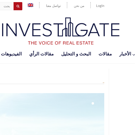
Login
من نحن
تواصل معنا
اﻷخبار
مقالات
البحث و التحليل
مقالات الرأي
الفيديوهات