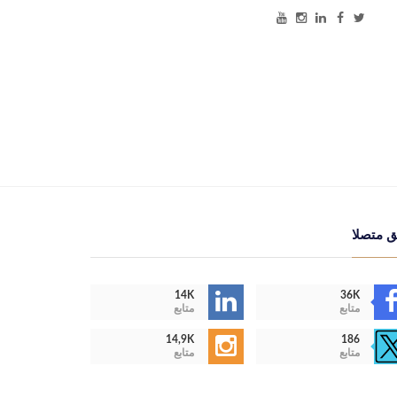
ق متصلا
14K
36K
متابع
متابع
14,9K
186
متابع
متابع