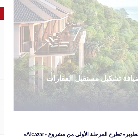
الضيافة تشكيل مستقبل العقارات
وير» تطرح المرحلة الأولى من مشروع «Alcazar»