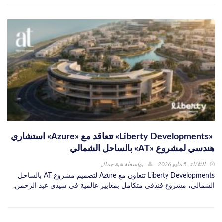
«Liberty Developments» تتعاقد مع «Azure» استشاري
هندسي لمشروع «AT» بالساحل الشمالي
الثلاثاء, 5 مايو 2026
بواسطة
هبة جمال
Liberty Developments تتعاون مع Azure لتصميم مشروع AT بالساحل
الشمالي، مشروع فندقي متكامل بمعايير عالمية في سيدي عبد الرحمن.