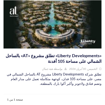
«Liberty Developments» تطلق مشروع «AT» بالساحل
الشمالي على مساحة 105 أفدنة
الخميس, 30 أبريل 2026
بواسطة
هبة جمال
تطلق شركة Liberty Developments مشروع AT بالساحل الشمالي في
مصر، على مساحة 105 فدان، كوجهة متكاملة تعمل على مدار العام
وتضم فنادق ولاجونز وأكبر أكوا بارك بالمنطقة.
صفحة 1 من 1