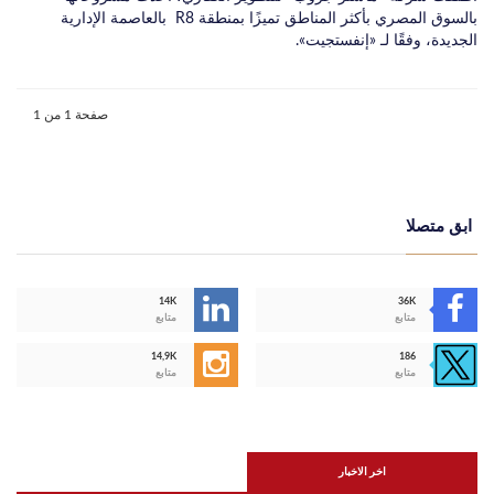
بالسوق المصري بأكثر المناطق تميزًا بمنطقة R8 بالعاصمة الإدارية
الجديدة، وفقًا لـ «إنفستجيت».
صفحة 1 من 1
ابق متصلا
14K
36K
متابع
متابع
14,9K
186
متابع
متابع
اخر الاخبار