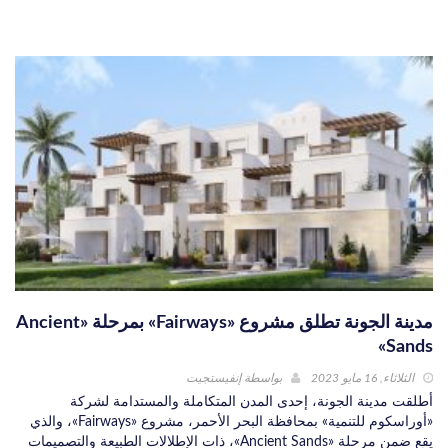
مدينة الجونة تطلق مشروع «Fairways» بمرحلة «Ancient
Sands»
الثلاثاء, 16 مايو 2023
بواسطة
إنفيستجيت
أطلقت مدينة الجونة، إحدى المدن المتكاملة والمستدامة لشركة
«أوراسكوم للتنمية» بمحافظة البحر الأحمر، مشروع «Fairways»، والذي
يقع ضمن مرحلة «Ancient Sands»، ذات الإطلالات الطبيعة والتصميمات