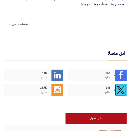
المعمارية المعاصرة الفريدة ...
صفحة 1 من 1
ابق متصلا
14K
36K
متابع
متابع
14,9K
186
متابع
متابع
اخر الاخبار