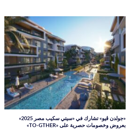
«جولدن ڤيو» تشارك في «سيتي سكيب مصر 2025»
بعروض وخصومات حصرية على «TO-GTHER»