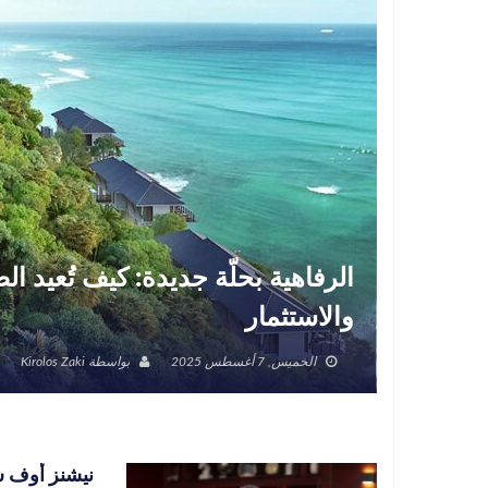
الرفاهية بحلّة جديدة: كيف تُعيد 
والاستثمار
الخميس, 7 أغسطس 2025
بواسطة
Kirolos Zaki