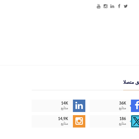
ق متصلا
14K
36K
متابع
متابع
14,9K
186
متابع
متابع