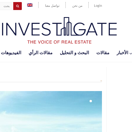
Login
من نحن
تواصل معنا
اﻷخبار
مقالات
البحث و التحليل
مقالات الرأي
الفيديوهات