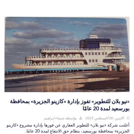
«نيو بلان للتطوير» تفوز بإدارة «كازينو الجزيرة» بمحافظة
بورسعيد لمدة 20 عامًا
الإثنين, 30 أغسطس 2021
بواسطة
شيماء إبراهيم
أعلنت شركة «نيو بلان» للتطوير العقاري عن فوزها بإدارة مشروع «كازينو
الجزيرة» بمحافظة بورسعيد، بنظام حق الانتفاع لمدة 20 عامًا.