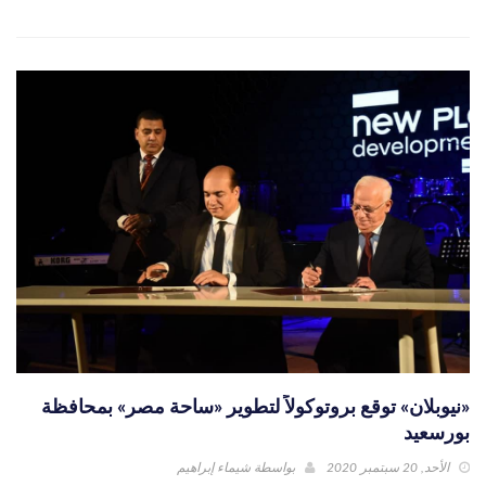
«نيوبلان» توقع بروتوكولاً لتطوير «ساحة مصر» بمحافظة
بورسعيد
الأحد, 20 سبتمبر 2020
بواسطة
شيماء إبراهيم