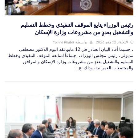
رئيس الوزراء يتابع الموقف التنفيذي وخطط التسليم
والتشغيل بعددٍ من مشروعات وزارة الإسكان
الثلاثاء, 12 مايو 2026
بواسطة
Yomna Khater
، حسبما أفاد البيان الصادر في 12 مايو.عقد اليوم الدكتور مصطفى
مدبولي، رئيس مجلس الوزراء، اجتماعاً لمتابعة الموقف التنفيذي وخطط
التسليم والتشغيل بعددٍ من مشروعات وزارة الإسكان والمرافق
والمجتمعات العمرانية، وذلك بح ...