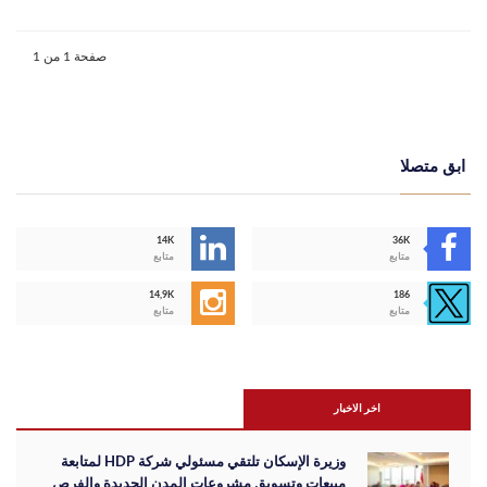
صفحة 1 من 1
ابق متصلا
14K
36K
متابع
متابع
14,9K
186
متابع
متابع
اخر الاخبار
وزيرة الإسكان تلتقي مسئولي شركة HDP لمتابعة
مبيعات وتسويق مشروعات المدن الجديدة والفرص