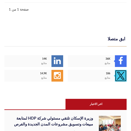
صفحة 1 من 1
ابق متصلا
14K
36K
متابع
متابع
14,9K
186
متابع
متابع
اخر الاخبار
وزيرة الإسكان تلتقي مسئولي شركة HDP لمتابعة
مبيعات وتسويق مشروعات المدن الجديدة والفرص
الاستثمارية