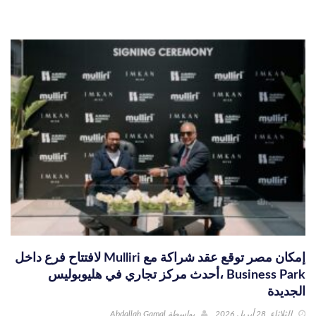
إمكان مصر توقع عقد شراكة مع Mulliri لافتتاح فرع داخل
Business Park ،أحدث مركز تجاري في هليوبوليس
الجديدة
الثلاثاء, 28 أبريل 2026
بواسطة
Abdallah Gamal