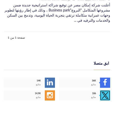
أعلنت شركة إمكان مصر عن توقيع شراكة استراتيجية جديدة ضمن
مشروعها المتكامل "البروچ"Business park ، وذلك في إطار رؤيتها لتطوير
وجهات عمرانية متكاملة ترتقي بتجربة الحياة اليومية، وتدمج بين السكن
والخدمات والترفيه في ...
صفحة 1 من 1
ابق متصلا
14K
36K
متابع
متابع
14,9K
186
متابع
متابع