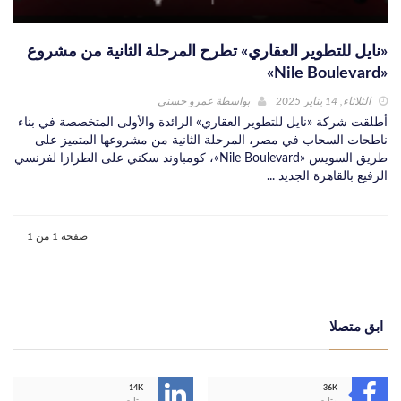
«نايل للتطوير العقاري» تطرح المرحلة الثانية من مشروع
«Nile Boulevard»
الثلاثاء, 14 يناير 2025
بواسطة
عمرو حسني
أطلقت شركة «نايل للتطوير العقاري» الرائدة والأولى المتخصصة في بناء
ناطحات السحاب في مصر، المرحلة الثانية من مشروعها المتميز على
طريق السويس «Nile Boulevard»، كومباوند سكني على الطرازا لفرنسي
الرفيع بالقاهرة الجديد ...
صفحة 1 من 1
ابق متصلا
14K
36K