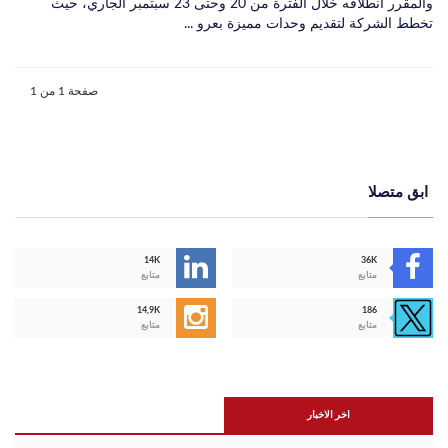
والمقرر انطلاقه خلال الفترة من 20 وحتى 23 سبتمبر الجاري، حيث
تخطط الشركة لتقديم وحدات مميزة بعرو ...
صفحة 1 من 1
ابق متصلا
14K
36K
متابع
متابع
14,9K
186
متابع
متابع
اخر الاخبار