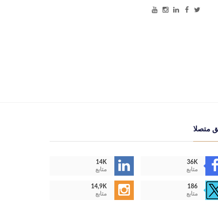
ق متصلا
14K
36K
متابع
متابع
14,9K
186
متابع
متابع