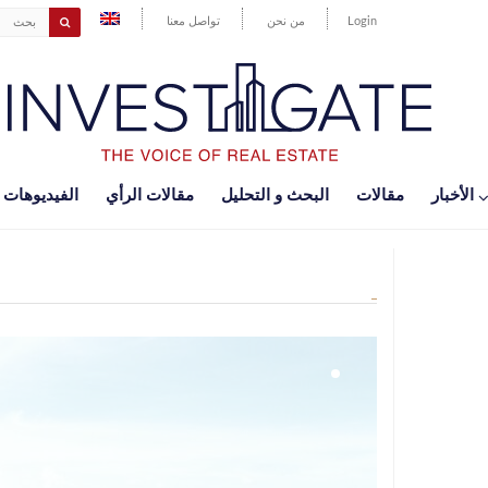
Login
من نحن
تواصل معنا
اﻷخبار
مقالات
البحث و التحليل
مقالات الرأي
الفيديوهات