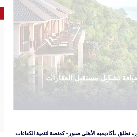
الضيافة تشكيل مستقبل العقارات
» تطلق «أكاديميه الأهلي صبور» كمنصة لتنمية الكفاءات