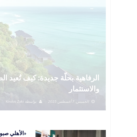
الرفاهية بحلّة جديدة: كيف تُعيد 
والاستثمار
الخميس, 7 أغسطس 2025
بواسطة
Kirolos Zaki
«الأهلي صبور