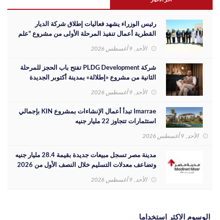
اخر الاخبار
رئيس الوزراء يشهد فعاليات إطلاق شركة الديار
القطرية أعمال تنفيذ المرحلة الأولى من مشروع "علم
الروم" بشراكة مصرية
الأحد, 9 أغسطس 2026
شركة PLDG Development تفتح باب الحجز للمرحلة
الثانية من مشروع «إطلالة» بمدينة أكتوبر الجديدة
الأحد, 9 أغسطس 2026
Imarrae تبدأ أعمال الإنشاءات بمشروع KIN بإجمالي
استثمارات تتجاوز 22 مليار جنيه
الأحد, 9 أغسطس 2026
مدينة مصر تسجل مبيعات جديدة بقيمة 28.4 مليار جنيه
وتضاعف معدلات التسليم خلال النصف الأول من 2026
الأحد, 9 أغسطس 2026
الوسوم الاكثر استخداما